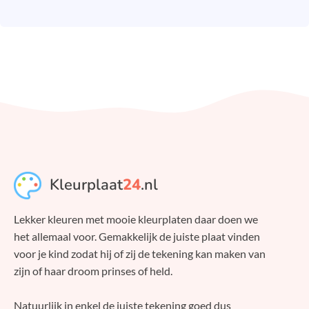
Kleurplaat
24
.nl
Lekker kleuren met mooie kleurplaten daar doen we
het allemaal voor. Gemakkelijk de juiste plaat vinden
voor je kind zodat hij of zij de tekening kan maken van
zijn of haar droom prinses of held.
Natuurlijk in enkel de juiste tekening goed dus