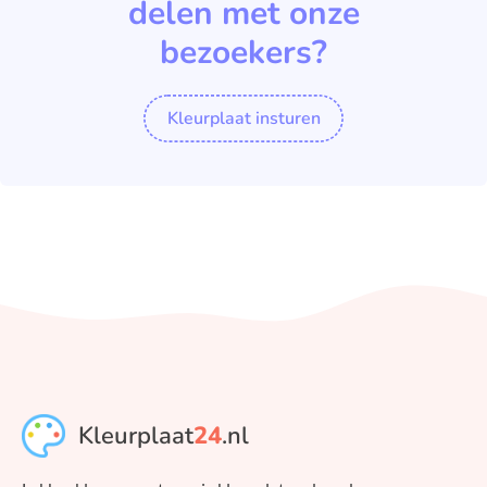
delen met onze
bezoekers?
Kleurplaat insturen
Kleurplaat
24
.nl