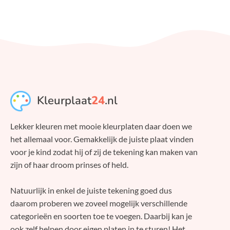
Kleurplaat
24
.nl
Lekker kleuren met mooie kleurplaten daar doen we
het allemaal voor. Gemakkelijk de juiste plaat vinden
voor je kind zodat hij of zij de tekening kan maken van
zijn of haar droom prinses of held.
Natuurlijk in enkel de juiste tekening goed dus
daarom proberen we zoveel mogelijk verschillende
categorieën en soorten toe te voegen. Daarbij kan je
ook zelf helpen door eigen platen in te sturen! Het