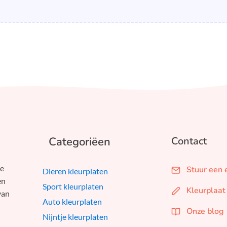
Categoriëen
Contact
we
Stuur een 
Dieren kleurplaten
en
Sport kleurplaten
Kleurplaat
van
Auto kleurplaten
Onze blog
Nijntje kleurplaten