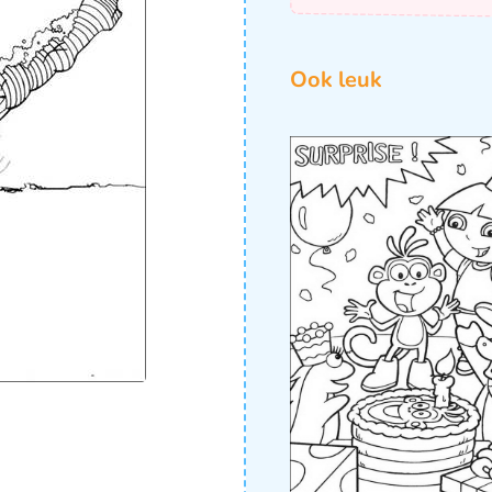
Ook leuk