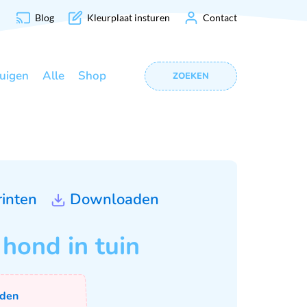
Blog
Kleurplaat insturen
Contact
uigen
Alle
Shop
ZOEKEN
rinten
Downloaden
 hond in tuin
den