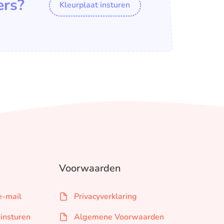
ers?
Kleurplaat insturen
Voorwaarden
e-mail
Privacyverklaring
 insturen
Algemene Voorwaarden