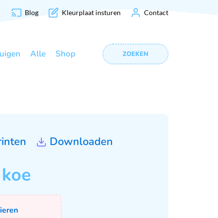
Blog
Kleurplaat insturen
Contact
uigen
Alle
Shop
ZOEKEN
rinten
Downloaden
 koe
ieren