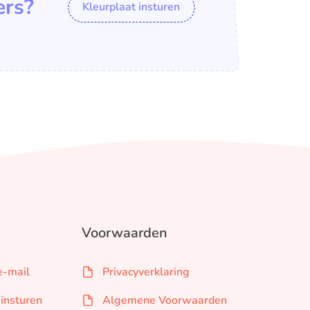
ers?
Kleurplaat insturen
Voorwaarden
e-mail
Privacyverklaring
 insturen
Algemene Voorwaarden