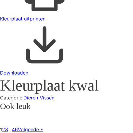
Kleurplaat uitprinten
Downloaden
Kleurplaat kwal
Categorie:
Dieren
-
Vissen
Ook leuk
1
2
3
…
46
Volgende »