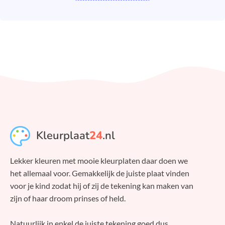
Kleurplaat
24
.nl
Lekker kleuren met mooie kleurplaten daar doen we
het allemaal voor. Gemakkelijk de juiste plaat vinden
voor je kind zodat hij of zij de tekening kan maken van
zijn of haar droom prinses of held.
Natuurlijk in enkel de juiste tekening goed dus