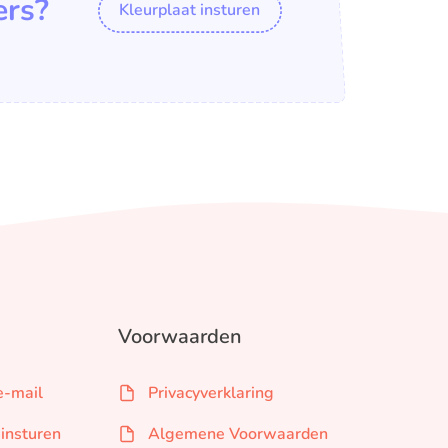
ers?
Kleurplaat insturen
Voorwaarden
e-mail
Privacyverklaring
 insturen
Algemene Voorwaarden