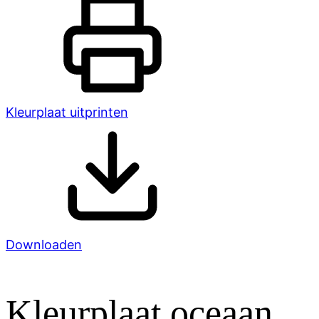
Kleurplaat uitprinten
Downloaden
Kleurplaat oceaan