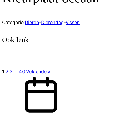
Categorie:
Dieren
-
Dierendag
-
Vissen
Ook leuk
1
2
3
…
46
Volgende »