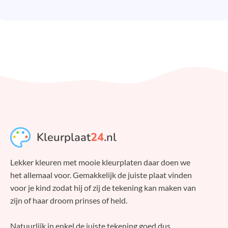
Kleurplaat
24
.nl
Lekker kleuren met mooie kleurplaten daar doen we
het allemaal voor. Gemakkelijk de juiste plaat vinden
voor je kind zodat hij of zij de tekening kan maken van
zijn of haar droom prinses of held.
Natuurlijk in enkel de juiste tekening goed dus