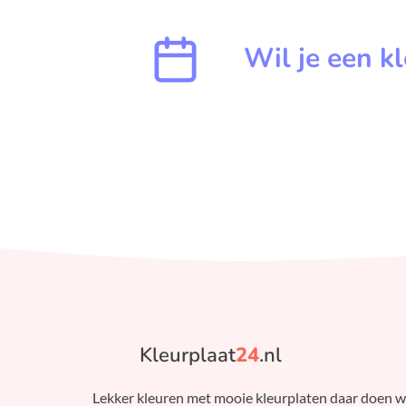
Wil je een k
Kleurplaat
24
.nl
Lekker kleuren met mooie kleurplaten daar doen 