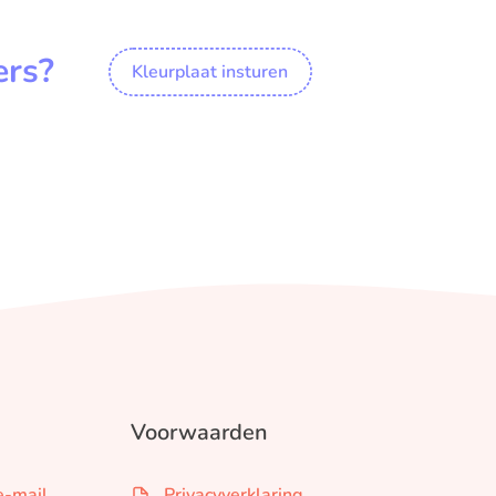
ers?
Kleurplaat insturen
Voorwaarden
e-mail
Privacyverklaring