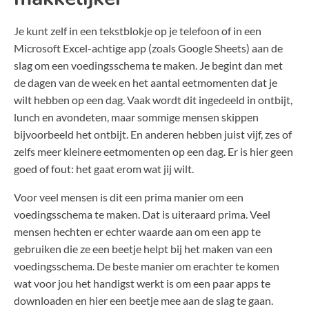
Je kunt zelf in een tekstblokje op je telefoon of in een
Microsoft Excel-achtige app (zoals Google Sheets) aan de
slag om een voedingsschema te maken. Je begint dan met
de dagen van de week en het aantal eetmomenten dat je
wilt hebben op een dag. Vaak wordt dit ingedeeld in ontbijt,
lunch en avondeten, maar sommige mensen skippen
bijvoorbeeld het ontbijt. En anderen hebben juist vijf, zes of
zelfs meer kleinere eetmomenten op een dag. Er is hier geen
goed of fout: het gaat erom wat jij wilt.
Voor veel mensen is dit een prima manier om een
voedingsschema te maken. Dat is uiteraard prima. Veel
mensen hechten er echter waarde aan om een app te
gebruiken die ze een beetje helpt bij het maken van een
voedingsschema. De beste manier om erachter te komen
wat voor jou het handigst werkt is om een paar apps te
downloaden en hier een beetje mee aan de slag te gaan.