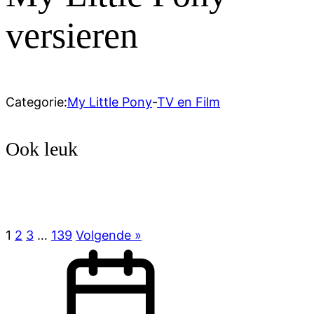
versieren
Categorie:
My Little Pony
-
TV en Film
Ook leuk
1
2
3
…
139
Volgende »