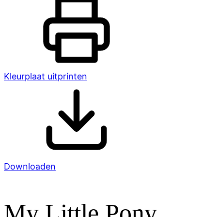
Kleurplaat uitprinten
Downloaden
My Little Pony