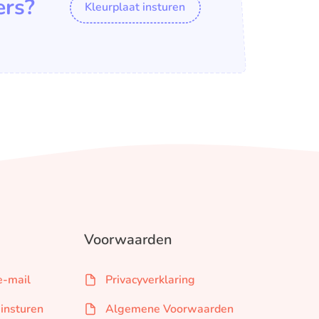
ers?
Kleurplaat insturen
Voorwaarden
e-mail
Privacyverklaring
 insturen
Algemene Voorwaarden