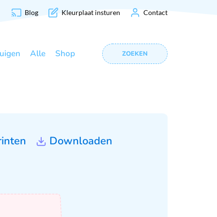
Blog
Kleurplaat insturen
Contact
uigen
Alle
Shop
ZOEKEN
rinten
Downloaden