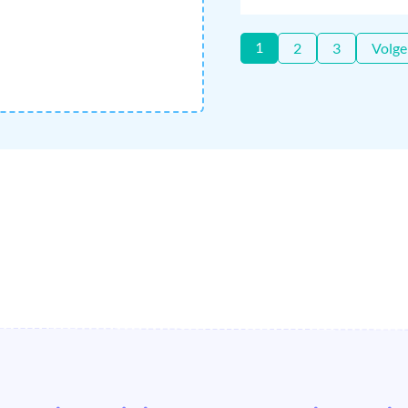
1
2
3
Volge