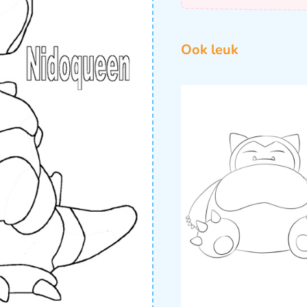
Ook leuk