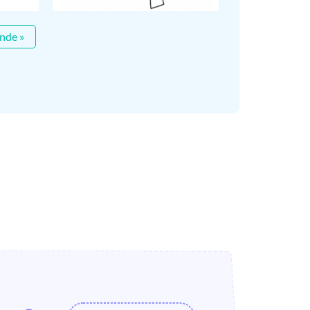
nde »