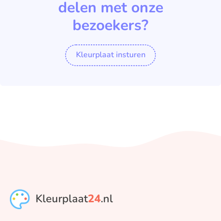
delen met onze
bezoekers?
Kleurplaat insturen
Kleurplaat
24
.nl