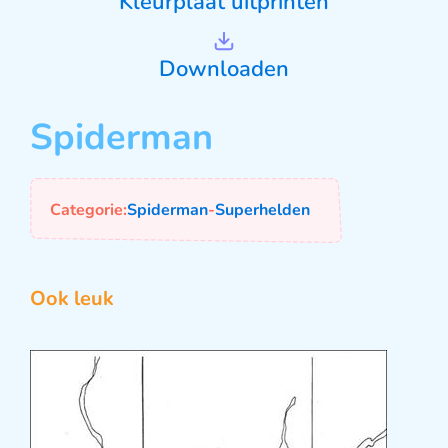
Kleurplaat uitprinten
Downloaden
Spiderman
Categorie:
Spiderman
-
Superhelden
Ook leuk