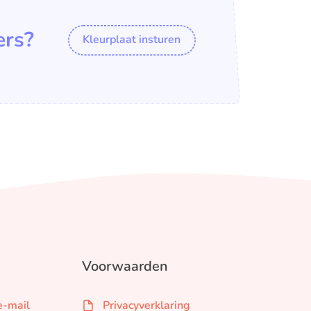
ers?
Kleurplaat insturen
Voorwaarden
e-mail
Privacyverklaring