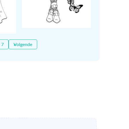
7
Volgende »