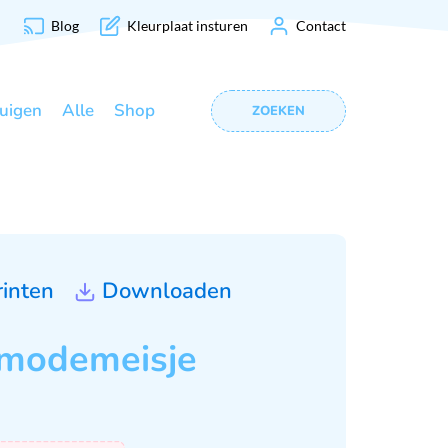
Blog
Kleurplaat insturen
Contact
uigen
Alle
Shop
ZOEKEN
rinten
Downloaden
modemeisje