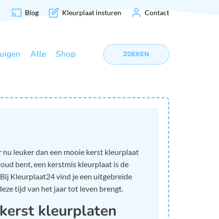
Blog
Kleurplaat insturen
Contact
uigen
Alle
Shop
ZOEKEN
 er nu leuker dan een mooie kerst kleurplaat
oud bent, een kerstmis kleurplaat is de
ij Kleurplaat24 vind je een uitgebreide
ze tijd van het jaar tot leven brengt.
kerst kleurplaten