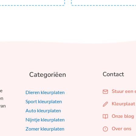
Categoriëen
Contact
we
Stuur een 
Dieren kleurplaten
en
Sport kleurplaten
Kleurplaat
van
Auto kleurplaten
Onze blog
Nijntje kleurplaten
Over ons
Zomer kleurplaten