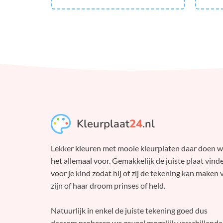
Kleurplaat
24
.nl
Lekker kleuren met mooie kleurplaten daar doen 
het allemaal voor. Gemakkelijk de juiste plaat vind
voor je kind zodat hij of zij de tekening kan maken 
zijn of haar droom prinses of held.
Natuurlijk in enkel de juiste tekening goed dus
daarom proberen we zoveel mogelijk verschillende