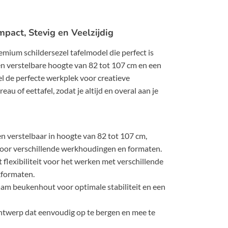
mpact, Stevig en Veelzijdig
emium schildersezel tafelmodel die perfect is
n verstelbare hoogte van 82 tot 107 cm en een
l de perfecte werkplek voor creatieve
au of eettafel, zodat je altijd en overal aan je
n verstelbaar in hoogte van 82 tot 107 cm,
 voor verschillende werkhoudingen en formaten.
t flexibiliteit voor het werken met verschillende
formaten.
m beukenhout voor optimale stabiliteit en een
ntwerp dat eenvoudig op te bergen en mee te