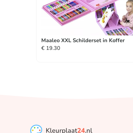
Maaleo XXL Schilderset in Koffer
€
19.30
Kleurplaat
24
.nl