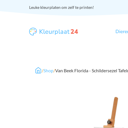
Leuke kleurplaten om zelf te printen!
Diere
/
Shop
/
Van Beek Florida - Schildersezel Tafe