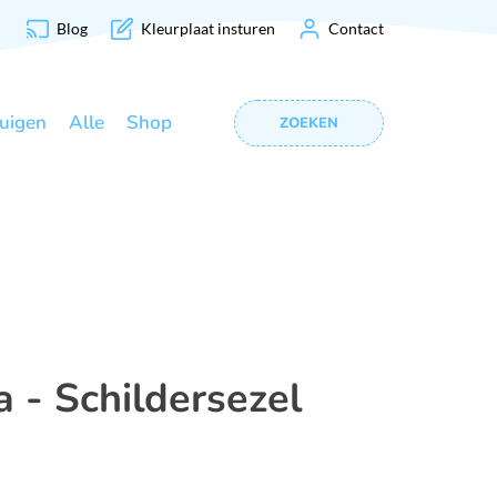
Blog
Kleurplaat insturen
Contact
uigen
Alle
Shop
ZOEKEN
 - Schildersezel