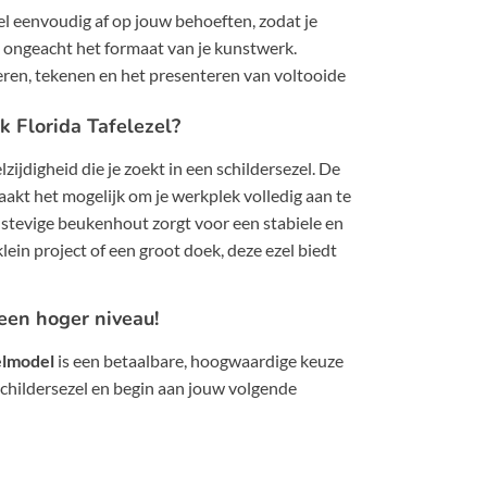
l eenvoudig af op jouw behoeften, zodat je
 ongeacht het formaat van je kunstwerk.
eren, tekenen en het presenteren van voltooide
 Florida Tafelezel?
zijdigheid die je zoekt in een schildersezel. De
akt het mogelijk om je werkplek volledig aan te
 stevige beukenhout zorgt voor een stabiele en
lein project of een groot doek, deze ezel biedt
 een hoger niveau!
elmodel
is een betaalbare, hoogwaardige keuze
schildersezel en begin aan jouw volgende