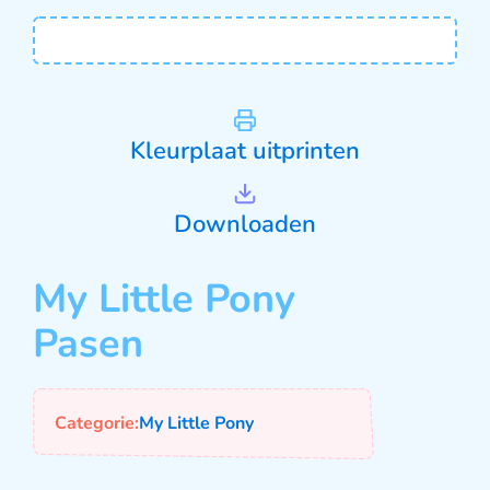
Kleurplaat uitprinten
Downloaden
My Little Pony
Pasen
Categorie:
My Little Pony