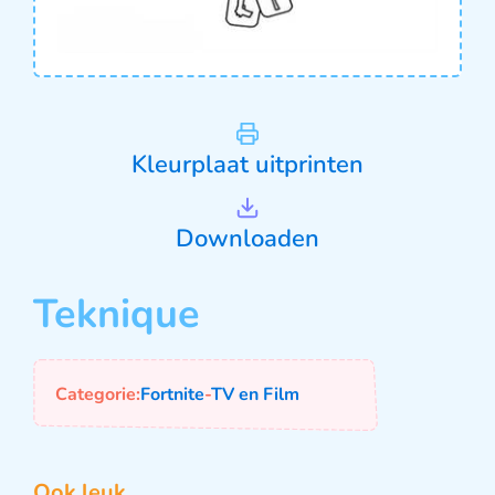
Kleurplaat uitprinten
Downloaden
Teknique
Categorie:
Fortnite
-
TV en Film
Ook leuk