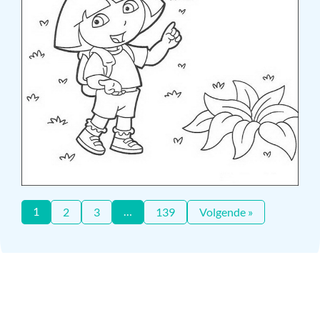
1
…
2
3
139
Volgende »