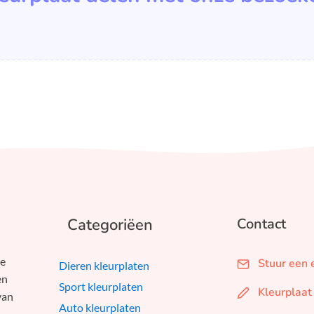
Categoriëen
Contact
we
Stuur een 
Dieren kleurplaten
en
Sport kleurplaten
Kleurplaat
van
Auto kleurplaten