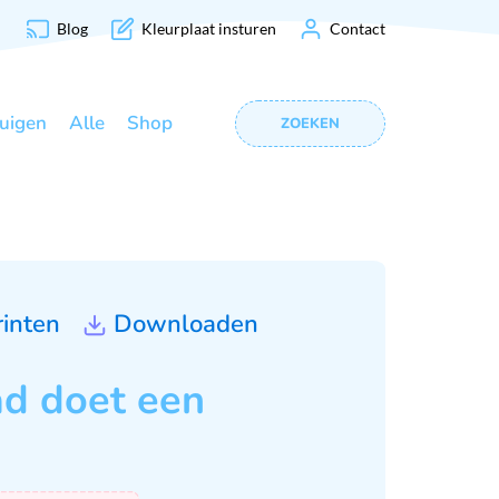
Blog
Kleurplaat insturen
Contact
uigen
Alle
Shop
ZOEKEN
rinten
Downloaden
d doet een