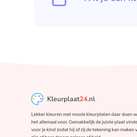
Kleurplaat
24
.nl
Lekker kleuren met mooie kleurplaten daar doen 
het allemaal voor. Gemakkelijk de juiste plaat vind
voor je kind zodat hij of zij de tekening kan maken 
zijn of haar droom prinses of held.