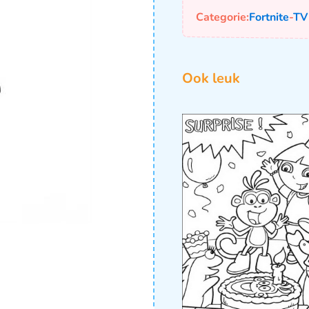
Categorie:
Fortnite
-
TV
Ook leuk