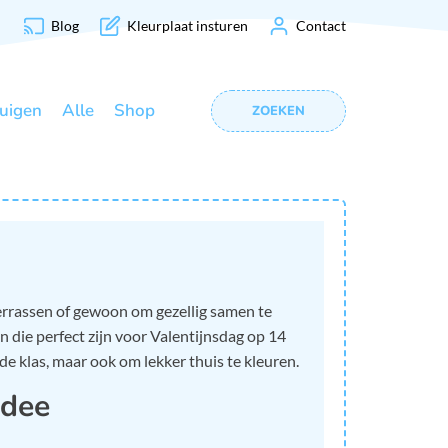
Blog
Kleurplaat insturen
Contact
uigen
Alle
Shop
ZOEKEN
errassen of gewoon om gezellig samen te
n die perfect zijn voor Valentijnsdag op 14
 de klas, maar ook om lekker thuis te kleuren.
idee