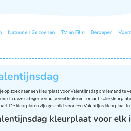
n
Natuur en Seizoenen
TV en Film
Beroepen
Voert
alentijnsdag
je op zoek naar een kleurplaat voor Valentijnsdag om iemand te v
ren? In deze categorie vind je veel leuke en romantische kleurplate
uari. De kleurplaten zijn geschikt voor een Valentijns kleurplaat in
lentijnsdag kleurplaat voor elk 