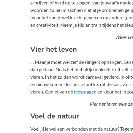
schrijven of hard op te zeggen, van jouw affirmaties
woorden zullen misschien niet al je problemen gel
maar het kan je wel kracht geven en op andere (posi
en creativiteit. Neem je tijd en train tijdens het kl
Wees vrie
Vier het leven
… Maar je moet wel zelf de slingers ophangen. Een
dan gedaan. Nu is het niet altijd makkelijk dit zelf
vieren. In het zuiden wordt carnaval gevierd, in o
en nieuw komen de chicste outfits uit de kast. Zo z
vieren. Geniet van de
feestdagen
en kleur het in zoal
Vier het leven elke da
Voel de natuur
Voel jij je wel een verbonden met de natuur? Tegen