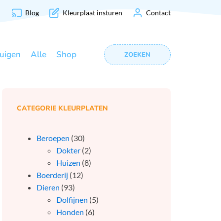
Blog
Kleurplaat insturen
Contact
uigen
Alle
Shop
ZOEKEN
CATEGORIE KLEURPLATEN
Beroepen
(30)
Dokter
(2)
Huizen
(8)
Boerderij
(12)
Dieren
(93)
Dolfijnen
(5)
Honden
(6)