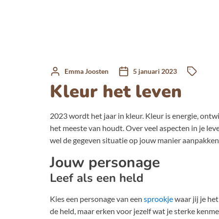
Emma Joosten
5 januari 2023
Kleur het leven
2023 wordt het jaar in kleur. Kleur is energie, ontw
het meeste van houdt. Over veel aspecten in je leve
wel de gegeven situatie op jouw manier aanpakken 
Jouw personage
Leef als een held
Kies een personage van een
sprookje
waar jij je he
de held, maar erken voor jezelf wat je sterke kenme