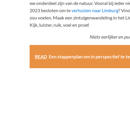
we onderdeel zijn van de natuur. Vooral bij ieder ni
2023 besloten om te
verhuizen naar Limburg
? Vin
zou voelen. Maak een zintuigenwandeling in het Lim
Kijk, luister, ruik, voel en proef.
Niets eerlijker en p
READ
Een stappenplan om in perspectief te 