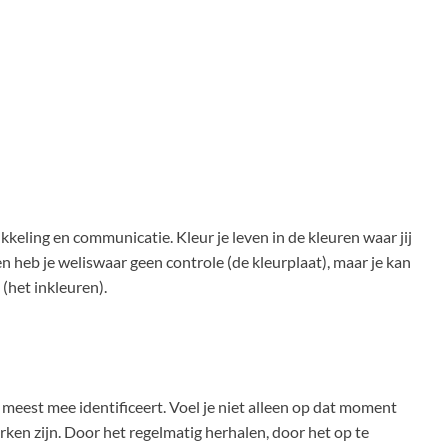
ikkeling en communicatie. Kleur je leven in de kleuren waar jij
n heb je weliswaar geen controle (de kleurplaat), maar je kan
(het inkleuren).
t meest mee identificeert. Voel je niet alleen op dat moment
rken zijn. Door het regelmatig herhalen, door het op te