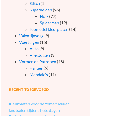
Stitch
(1)
Superhelden
(96)
Hulk
(77)
Spiderman
(19)
Topmodel kleurplaten
(14)
Valentijnsdag
(9)
Voertuigen
(15)
Auto
(9)
Vliegtuigen
(3)
Vormen en Patronen
(18)
Hartjes
(9)
Mandala's
(11)
RECENT TOEGEVOEGD
Kleurplaten voor de zomer: lekker
knutselen tijdens hete dagen