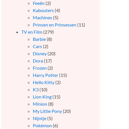
Feeën
(2)
Kabouters
(4)
Machines
(5)
Prinsen en Prinsessen
(11)
TV en Film
(279)
Barbie
(8)
Cars
(2)
Disney
(20)
Dora
(17)
Frozen
(2)
Harry Potter
(15)
Hello Kitty
(2)
K3
(10)
Lion King
(15)
Minion
(8)
My Little Pony
(20)
Nijntje
(5)
Pokémon
(6)