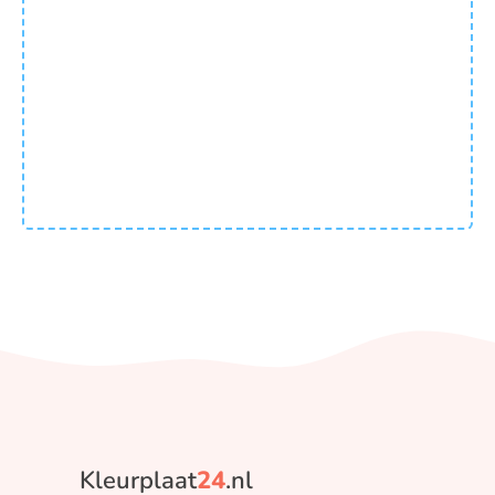
Kleurplaat
24
.nl