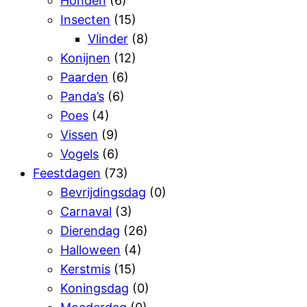
Honden
(6)
Insecten
(15)
Vlinder
(8)
Konijnen
(12)
Paarden
(6)
Panda’s
(6)
Poes
(4)
Vissen
(9)
Vogels
(6)
Feestdagen
(73)
Bevrijdingsdag
(0)
Carnaval
(3)
Dierendag
(26)
Halloween
(4)
Kerstmis
(15)
Koningsdag
(0)