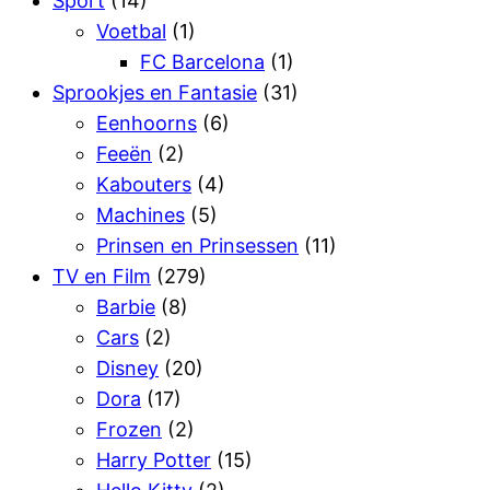
Sport
(14)
Voetbal
(1)
FC Barcelona
(1)
Sprookjes en Fantasie
(31)
Eenhoorns
(6)
Feeën
(2)
Kabouters
(4)
Machines
(5)
Prinsen en Prinsessen
(11)
TV en Film
(279)
Barbie
(8)
Cars
(2)
Disney
(20)
Dora
(17)
Frozen
(2)
Harry Potter
(15)