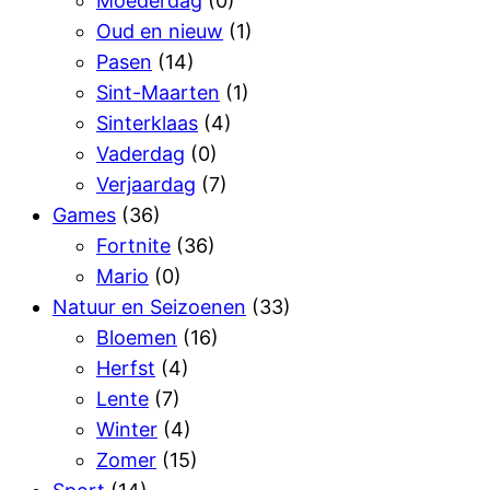
Moederdag
(0)
Oud en nieuw
(1)
Pasen
(14)
Sint-Maarten
(1)
Sinterklaas
(4)
Vaderdag
(0)
Verjaardag
(7)
Games
(36)
Fortnite
(36)
Mario
(0)
Natuur en Seizoenen
(33)
Bloemen
(16)
Herfst
(4)
Lente
(7)
Winter
(4)
Zomer
(15)