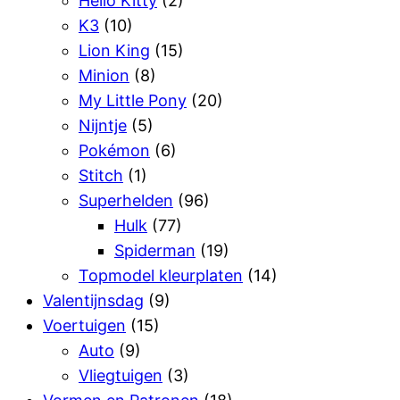
Hello Kitty
(2)
K3
(10)
Lion King
(15)
Minion
(8)
My Little Pony
(20)
Nijntje
(5)
Pokémon
(6)
Stitch
(1)
Superhelden
(96)
Hulk
(77)
Spiderman
(19)
Topmodel kleurplaten
(14)
Valentijnsdag
(9)
Voertuigen
(15)
Auto
(9)
Vliegtuigen
(3)