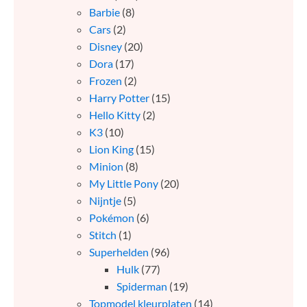
Barbie
(8)
Cars
(2)
Disney
(20)
Dora
(17)
Frozen
(2)
Harry Potter
(15)
Hello Kitty
(2)
K3
(10)
Lion King
(15)
Minion
(8)
My Little Pony
(20)
Nijntje
(5)
Pokémon
(6)
Stitch
(1)
Superhelden
(96)
Hulk
(77)
Spiderman
(19)
Topmodel kleurplaten
(14)