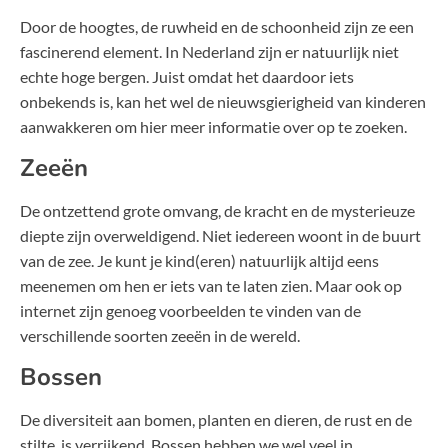
Door de hoogtes, de ruwheid en de schoonheid zijn ze een
fascinerend element. In Nederland zijn er natuurlijk niet
echte hoge bergen. Juist omdat het daardoor iets
onbekends is, kan het wel de nieuwsgierigheid van kinderen
aanwakkeren om hier meer informatie over op te zoeken.
Zeeën
De ontzettend grote omvang, de kracht en de mysterieuze
diepte zijn overweldigend. Niet iedereen woont in de buurt
van de zee. Je kunt je kind(eren) natuurlijk altijd eens
meenemen om hen er iets van te laten zien. Maar ook op
internet zijn genoeg voorbeelden te vinden van de
verschillende soorten zeeën in de wereld.
Bossen
De diversiteit aan bomen, planten en dieren, de rust en de
stilte, is verrijkend. Bossen hebben we wel veel in