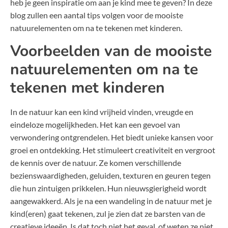
heb je geen inspiratie om aan je kind mee te geven? In deze
blog zullen een aantal tips volgen voor de mooiste
natuurelementen om na te tekenen met kinderen.
Voorbeelden van de mooiste
natuurelementen om na te
tekenen met kinderen
In de natuur kan een kind vrijheid vinden, vreugde en
eindeloze mogelijkheden. Het kan een gevoel van
verwondering ontgrendelen. Het biedt unieke kansen voor
groei en ontdekking. Het stimuleert creativiteit en vergroot
de kennis over de natuur. Ze komen verschillende
bezienswaardigheden, geluiden, texturen en geuren tegen
die hun zintuigen prikkelen. Hun nieuwsgierigheid wordt
aangewakkerd. Als je na een wandeling in de natuur met je
kind(eren) gaat tekenen, zul je zien dat ze barsten van de
creatieve ideeën. Is dat toch niet het geval, of weten ze niet