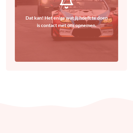
Dat kan! Het enige wat jij hoeft te doen
Contact
is contact met ons opnemen.