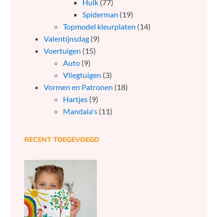
Hulk
(77)
Spiderman
(19)
Topmodel kleurplaten
(14)
Valentijnsdag
(9)
Voertuigen
(15)
Auto
(9)
Vliegtuigen
(3)
Vormen en Patronen
(18)
Hartjes
(9)
Mandala's
(11)
RECENT TOEGEVOEGD