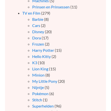
Machines
(5)
Prinsen en Prinsessen
(11)
TV en Film
(279)
Barbie
(8)
Cars
(2)
Disney
(20)
Dora
(17)
Frozen
(2)
Harry Potter
(15)
Hello Kitty
(2)
K3
(10)
Lion King
(15)
Minion
(8)
My Little Pony
(20)
Nijntje
(5)
Pokémon
(6)
Stitch
(1)
Superhelden
(96)