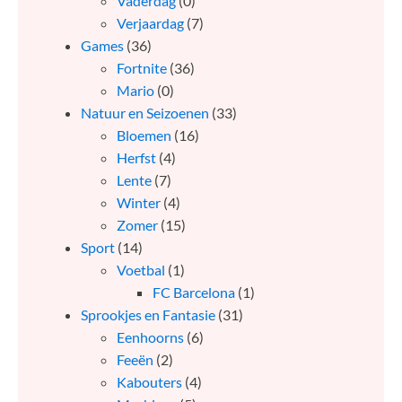
Vaderdag
(0)
Verjaardag
(7)
Games
(36)
Fortnite
(36)
Mario
(0)
Natuur en Seizoenen
(33)
Bloemen
(16)
Herfst
(4)
Lente
(7)
Winter
(4)
Zomer
(15)
Sport
(14)
Voetbal
(1)
FC Barcelona
(1)
Sprookjes en Fantasie
(31)
Eenhoorns
(6)
Feeën
(2)
Kabouters
(4)