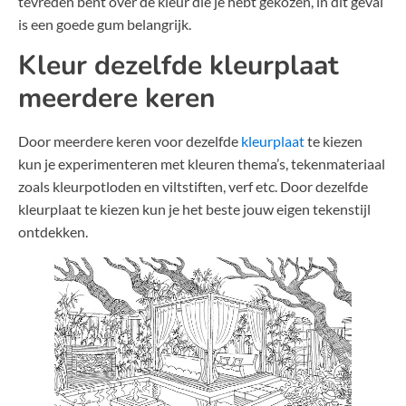
tevreden bent over de kleur die je hebt gekozen, in dit geval
is een goede gum belangrijk.
Kleur dezelfde kleurplaat
meerdere keren
Door meerdere keren voor dezelfde
kleurplaat
te kiezen
kun je experimenteren met kleuren thema’s, tekenmateriaal
zoals kleurpotloden en viltstiften, verf etc. Door dezelfde
kleurplaat te kiezen kun je het beste jouw eigen tekenstijl
ontdekken.