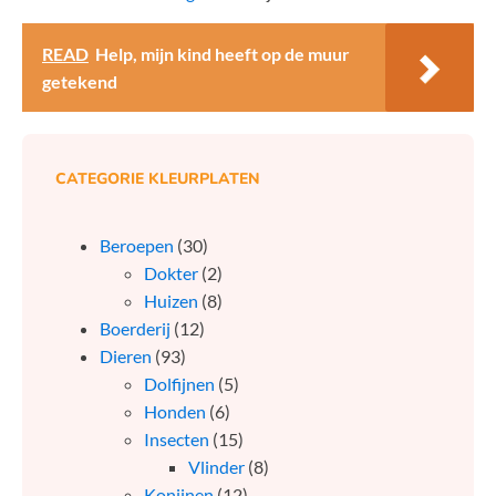
READ
Help, mijn kind heeft op de muur
getekend
CATEGORIE KLEURPLATEN
Beroepen
(30)
Dokter
(2)
Huizen
(8)
Boerderij
(12)
Dieren
(93)
Dolfijnen
(5)
Honden
(6)
Insecten
(15)
Vlinder
(8)
Konijnen
(12)