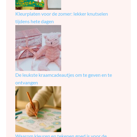
Kleurplaten voor de zomer: lekker knutselen
tijdens hete dagen
De leukste kraamcadeautjes om te geven en te
ontvangen
Waarom kleuren en tekenen goed is voor de