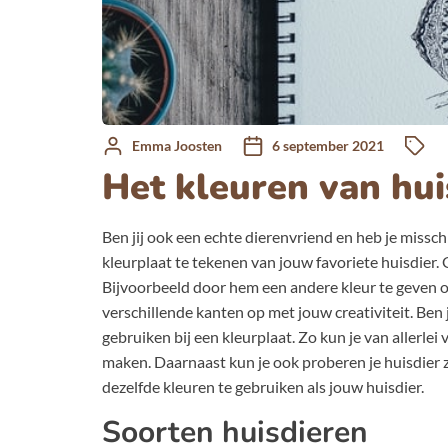
Emma Joosten
6 september 2021
Het kleuren van hui
Ben jij ook een echte dierenvriend en heb je missch
kleurplaat te tekenen van jouw favoriete huisdier. 
Bijvoorbeeld door hem een andere kleur te geven of 
verschillende kanten op met jouw creativiteit. Ben 
gebruiken bij een kleurplaat. Zo kun je van allerle
maken. Daarnaast kun je ook proberen je huisdier zo
dezelfde kleuren te gebruiken als jouw huisdier.
Soorten huisdieren