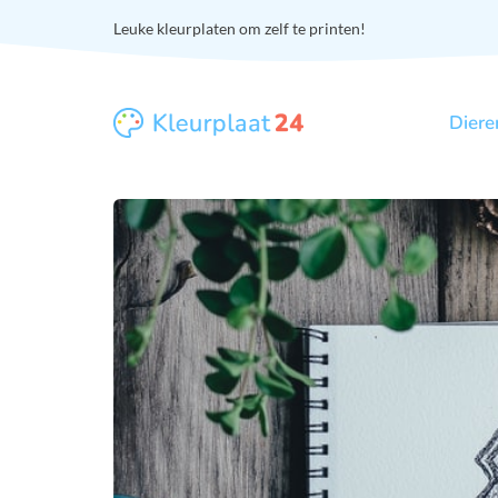
Leuke kleurplaten om zelf te printen!
Diere