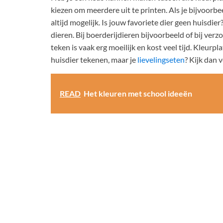
kiezen om meerdere uit te printen. Als je bijvoorbee
altijd mogelijk. Is jouw favoriete dier geen huisdier
dieren. Bij boerderijdieren bijvoorbeeld of bij ver
teken is vaak erg moeilijk en kost veel tijd. Kleurpl
huisdier tekenen, maar je
lievelingseten
? Kijk dan v
READ
Het kleuren met school ideeën