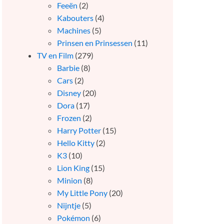
Feeën
(2)
Kabouters
(4)
Machines
(5)
Prinsen en Prinsessen
(11)
TV en Film
(279)
Barbie
(8)
Cars
(2)
Disney
(20)
Dora
(17)
Frozen
(2)
Harry Potter
(15)
Hello Kitty
(2)
K3
(10)
Lion King
(15)
Minion
(8)
My Little Pony
(20)
Nijntje
(5)
Pokémon
(6)