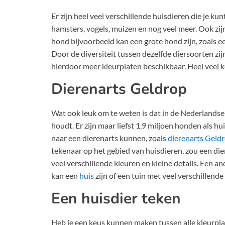
Er zijn heel veel verschillende huisdieren die je kun
hamsters, vogels, muizen en nog veel meer. Ook zijn
hond bijvoorbeeld kan een grote hond zijn, zoals e
Door de diversiteit tussen dezelfde diersoorten zij
hierdoor meer kleurplaten beschikbaar. Heel veel k
Dierenarts Geldrop
Wat ook leuk om te weten is dat in de Nederlandse
houdt. Er zijn maar liefst 1,9 miljoen honden als 
naar een dierenarts kunnen, zoals
dierenarts Geld
tekenaar op het gebied van huisdieren, zou een die
veel verschillende kleuren en kleine details. Een a
kan een
huis
zijn of een tuin met veel verschillende
Een huisdier teken
Heb je een keus kunnen maken tussen alle kleurplat