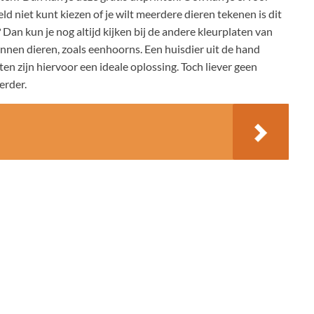
ld niet kunt kiezen of je wilt meerdere dieren tekenen is dit
? Dan kun je nog altijd kijken bij de andere kleurplaten van
zonnen dieren, zoals eenhoorns. Een huisdier uit de hand
aten zijn hiervoor een ideale oplossing. Toch liever geen
erder.