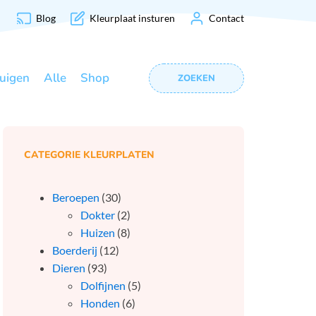
Blog
Kleurplaat insturen
Contact
uigen
Alle
Shop
ZOEKEN
CATEGORIE KLEURPLATEN
Beroepen
(30)
Dokter
(2)
Huizen
(8)
Boerderij
(12)
Dieren
(93)
Dolfijnen
(5)
Honden
(6)