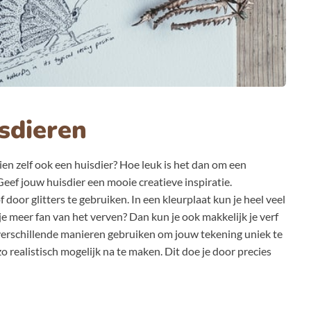
sdieren
ien zelf ook een huisdier? Hoe leuk is het dan om een
Geef jouw huisdier een mooie creatieve inspiratie.
door glitters te gebruiken. In een kleurplaat kun je heel veel
je meer fan van het verven? Dan kun je ook makkelijk je verf
i verschillende manieren gebruiken om jouw tekening uniek te
 realistisch mogelijk na te maken. Dit doe je door precies