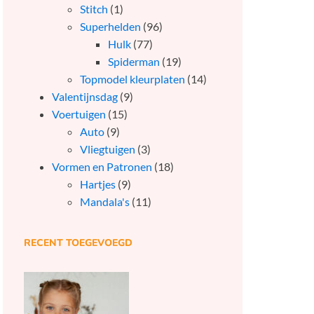
Stitch
(1)
Superhelden
(96)
Hulk
(77)
Spiderman
(19)
Topmodel kleurplaten
(14)
Valentijnsdag
(9)
Voertuigen
(15)
Auto
(9)
Vliegtuigen
(3)
Vormen en Patronen
(18)
Hartjes
(9)
Mandala's
(11)
RECENT TOEGEVOEGD