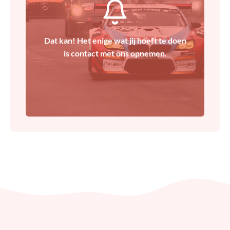
Dat kan! Het enige wat jij hoeft te doen
Contact
is contact met ons opnemen.