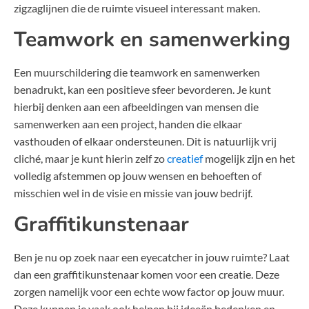
zigzaglijnen die de ruimte visueel interessant maken.
Teamwork en samenwerking
Een muurschildering die teamwork en samenwerken
benadrukt, kan een positieve sfeer bevorderen. Je kunt
hierbij denken aan een afbeeldingen van mensen die
samenwerken aan een project, handen die elkaar
vasthouden of elkaar ondersteunen. Dit is natuurlijk vrij
cliché, maar je kunt hierin zelf zo
creatief
mogelijk zijn en het
volledig afstemmen op jouw wensen en behoeften of
misschien wel in de visie en missie van jouw bedrijf.
Graffitikunstenaar
Ben je nu op zoek naar een eyecatcher in jouw ruimte? Laat
dan een graffitikunstenaar komen voor een creatie. Deze
zorgen namelijk voor een echte wow factor op jouw muur.
Deze kunnen je vaak ook helpen bij ideeën bedenken en