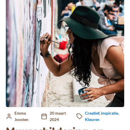
Emma
20 maart
Creatief
,
inspiratie
,
Joosten
2024
Kleuren