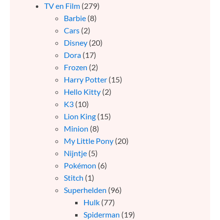
TV en Film
(279)
Barbie
(8)
Cars
(2)
Disney
(20)
Dora
(17)
Frozen
(2)
Harry Potter
(15)
Hello Kitty
(2)
K3
(10)
Lion King
(15)
Minion
(8)
My Little Pony
(20)
Nijntje
(5)
Pokémon
(6)
Stitch
(1)
Superhelden
(96)
Hulk
(77)
Spiderman
(19)