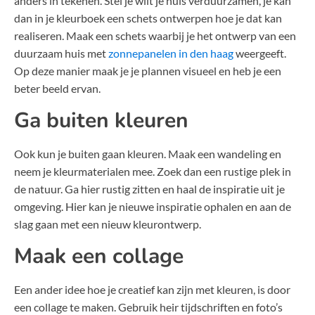
anders in tekenen. Stel je wilt je huis verduurzamen, je kan
dan in je kleurboek een schets ontwerpen hoe je dat kan
realiseren. Maak een schets waarbij je het ontwerp van een
duurzaam huis met
zonnepanelen in den haag
weergeeft.
Op deze manier maak je je plannen visueel en heb je een
beter beeld ervan.
Ga buiten kleuren
Ook kun je buiten gaan kleuren. Maak een wandeling en
neem je kleurmaterialen mee. Zoek dan een rustige plek in
de natuur. Ga hier rustig zitten en haal de inspiratie uit je
omgeving. Hier kan je nieuwe inspiratie ophalen en aan de
slag gaan met een nieuw kleurontwerp.
Maak een collage
Een ander idee hoe je creatief kan zijn met kleuren, is door
een collage te maken. Gebruik heir tijdschriften en foto’s