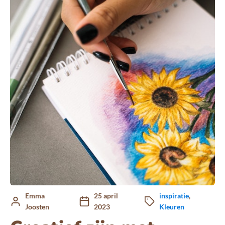
Emma
25 april
inspiratie
,
Joosten
2023
Kleuren