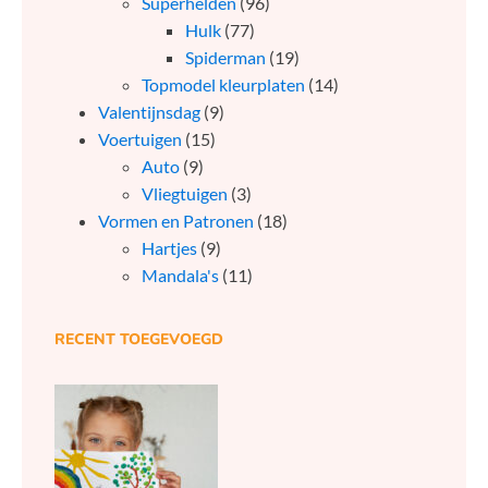
Superhelden
(96)
Hulk
(77)
Spiderman
(19)
Topmodel kleurplaten
(14)
Valentijnsdag
(9)
Voertuigen
(15)
Auto
(9)
Vliegtuigen
(3)
Vormen en Patronen
(18)
Hartjes
(9)
Mandala's
(11)
RECENT TOEGEVOEGD