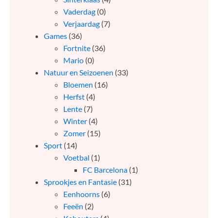
Vaderdag
(0)
Verjaardag
(7)
Games
(36)
Fortnite
(36)
Mario
(0)
Natuur en Seizoenen
(33)
Bloemen
(16)
Herfst
(4)
Lente
(7)
Winter
(4)
Zomer
(15)
Sport
(14)
Voetbal
(1)
FC Barcelona
(1)
Sprookjes en Fantasie
(31)
Eenhoorns
(6)
Feeën
(2)