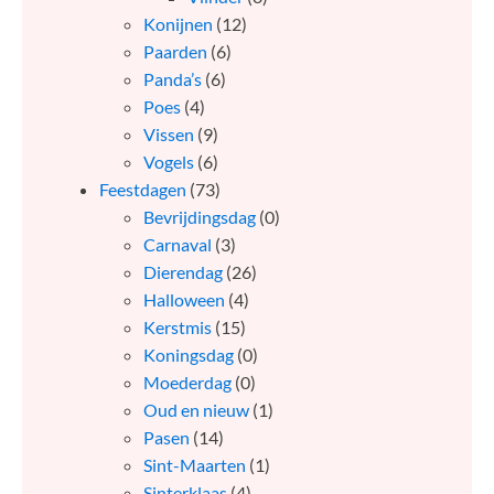
Konijnen
(12)
Paarden
(6)
Panda’s
(6)
Poes
(4)
Vissen
(9)
Vogels
(6)
Feestdagen
(73)
Bevrijdingsdag
(0)
Carnaval
(3)
Dierendag
(26)
Halloween
(4)
Kerstmis
(15)
Koningsdag
(0)
Moederdag
(0)
Oud en nieuw
(1)
Pasen
(14)
Sint-Maarten
(1)
Sinterklaas
(4)