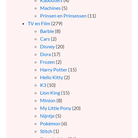
Kabouters
(4)
Machines
(5)
Prinsen en Prinsessen
(11)
TV en Film
(279)
Barbie
(8)
Cars
(2)
Disney
(20)
Dora
(17)
Frozen
(2)
Harry Potter
(15)
Hello Kitty
(2)
K3
(10)
Lion King
(15)
Minion
(8)
My Little Pony
(20)
Nijntje
(5)
Pokémon
(6)
Stitch
(1)