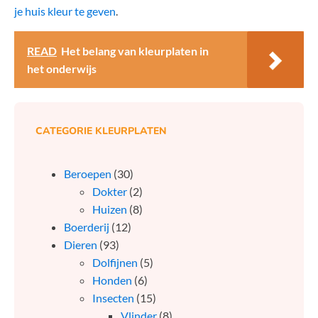
je huis kleur te geven
.
READ
Het belang van kleurplaten in
het onderwijs
CATEGORIE KLEURPLATEN
Beroepen
(30)
Dokter
(2)
Huizen
(8)
Boerderij
(12)
Dieren
(93)
Dolfijnen
(5)
Honden
(6)
Insecten
(15)
Vlinder
(8)