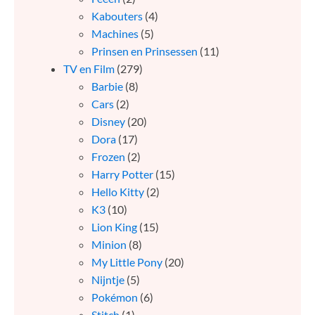
Kabouters
(4)
Machines
(5)
Prinsen en Prinsessen
(11)
TV en Film
(279)
Barbie
(8)
Cars
(2)
Disney
(20)
Dora
(17)
Frozen
(2)
Harry Potter
(15)
Hello Kitty
(2)
K3
(10)
Lion King
(15)
Minion
(8)
My Little Pony
(20)
Nijntje
(5)
Pokémon
(6)
Stitch
(1)