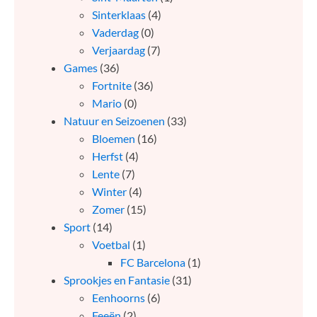
Sinterklaas
(4)
Vaderdag
(0)
Verjaardag
(7)
Games
(36)
Fortnite
(36)
Mario
(0)
Natuur en Seizoenen
(33)
Bloemen
(16)
Herfst
(4)
Lente
(7)
Winter
(4)
Zomer
(15)
Sport
(14)
Voetbal
(1)
FC Barcelona
(1)
Sprookjes en Fantasie
(31)
Eenhoorns
(6)
Feeën
(2)