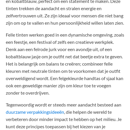
en kobaltblauw, perfect om een statement te maken. Deze
tinten trekken de aandacht en stralen energie en
zelfvertrouwen uit. Ze zijn ideaal voor mensen die niet bang
zijn om op te vallen en hun persoonlijkheid willen laten zien.
Felle tinten werken goed in een dynamische omgeving, zoals
een feestje, een festival of zelfs een creatieve werkplek.
Denk aan een felrode jurk voor een avondje uit, of een
kobaltblauw jasje om je outfit net dat beetje extra te geven.
Het is belangrijk om balans te creëren; combineer felle
kleuren met neutrale tinten om te voorkomen dat je outfit
overweldigend wordt. Een felgekleurde handtas of sjaal kan
ook een geweldige manier zijn om kleur toe te voegen
zonder te overdrijven.
Tegenwoordig wordt er steeds meer aandacht besteed aan
duurzame verpakkingsideeën
, die helpen de wereld te
verbeteren door minder impact te hebben op het milieu. Je
kunt deze principes toepassen bij het kiezen van je