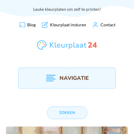
Leuke kleurplaten om zelf te printen!
Blog
Kleurplaat insturen
Contact
NAVIGATIE
ZOEKEN