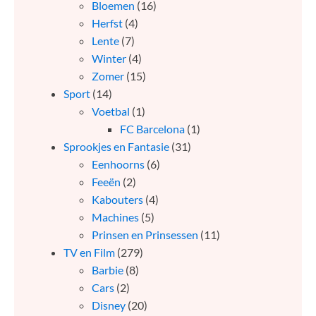
Bloemen
(16)
Herfst
(4)
Lente
(7)
Winter
(4)
Zomer
(15)
Sport
(14)
Voetbal
(1)
FC Barcelona
(1)
Sprookjes en Fantasie
(31)
Eenhoorns
(6)
Feeën
(2)
Kabouters
(4)
Machines
(5)
Prinsen en Prinsessen
(11)
TV en Film
(279)
Barbie
(8)
Cars
(2)
Disney
(20)