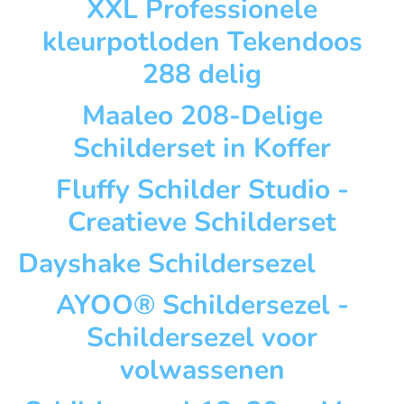
XXL Professionele
kleurpotloden Tekendoos
288 delig
Maaleo 208-Delige
Schilderset in Koffer
Fluffy Schilder Studio -
Creatieve Schilderset
Dayshake Schildersezel
AYOO® Schildersezel -
Schildersezel voor
volwassenen