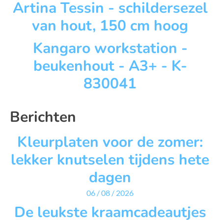
Artina Tessin - schildersezel
van hout, 150 cm hoog
Kangaro workstation -
beukenhout - A3+ - K-
830041
Berichten
Kleurplaten voor de zomer:
lekker knutselen tijdens hete
dagen
06 / 08 / 2026
De leukste kraamcadeautjes