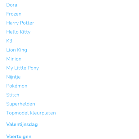
Dora
Frozen
Harry Potter
Hello Kitty
K3
Lion King
Minion
My Little Pony
Nijntje
Pokémon
Stitch
Superhelden
Topmodel kleurplaten
Valentijnsdag
Voertuigen