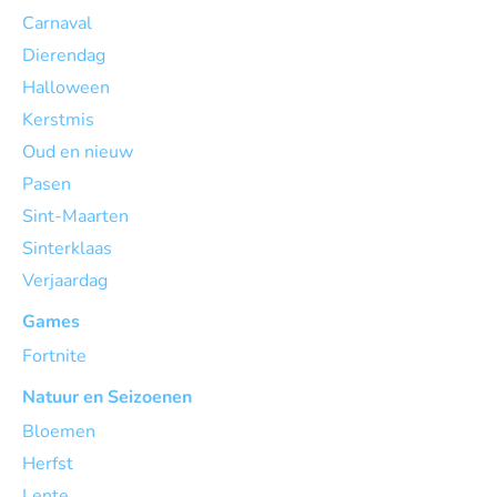
Carnaval
Dierendag
Halloween
Kerstmis
Oud en nieuw
Pasen
Sint-Maarten
Sinterklaas
Verjaardag
Games
Fortnite
Natuur en Seizoenen
Bloemen
Herfst
Lente